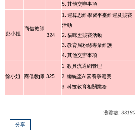
5.
其他交辦事項
1. 運算思維學習平臺維運及競賽
活動
商借教師
彭小姐
324
2. 貓咪盃競賽活動
3. 教育局粉絲專業維護
4.
其他交辦事項
1. 教具流通網管理
徐小姐
商借教師
325
2.
總統盃AI素養爭霸賽
3.
科技教育相關業務
瀏覽數:
33180
分享