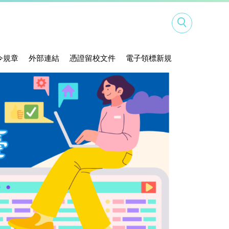
令規章
外部連結
憑證留校文件
電子領標新規