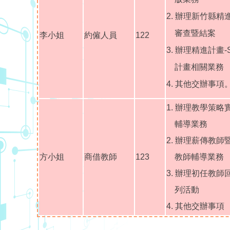
2. 辦理新竹縣
審查暨結案
李小姐
約僱人員
122
3. 辦理精進計畫
計畫相關業務
4. 其他交辦事項
1. 辦理教學策
輔導業務
2. 辦理薪傳教
方小姐
商借教師
123
教師輔導業務
3. 辦理初任教
列活動
4. 其他交辦事項