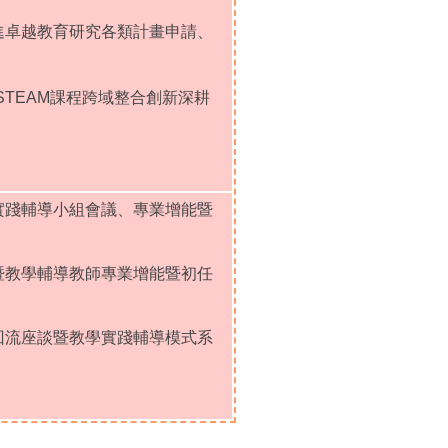
精進卓越教育研究各類計畫申請
、
-STEAM課程跨域整合創新深耕
。
略實踐輔導小組會議
、
專業增能暨
師暨教學輔導教師專業增能暨初任
師回流座談暨教學實踐輔導模式系